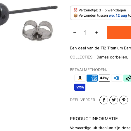
⏰ Verzendtijd: 3 - 5 werkdagen
​📦 Verzonden tussen
wo. 12 aug
t
Een deel van de Ti2 Titanium Earr
COLLECTIES:
Dames oorbellen
,
BETAALMETHODEN:
DEEL VERDER
PRODUCTINFORMATIE
Vervaardigd uit titanium zijn de