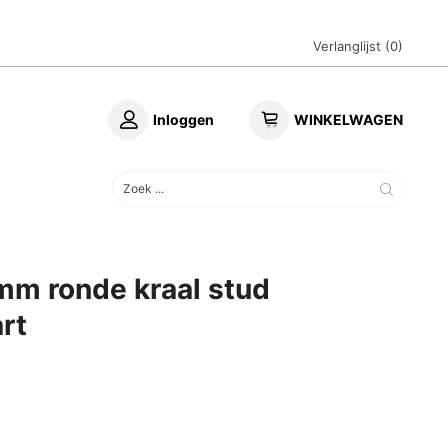
Verlanglijst (
0
)
Inloggen
WINKELWAGEN
 mm ronde kraal stud
rt