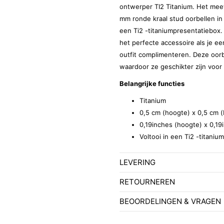
ontwerper TI2 Titanium. Het meet
mm ronde kraal stud oorbellen in
een Ti2 -titaniumpresentatiebox.
het perfecte accessoire als je e
outfit complimenteren. Deze oorb
waardoor ze geschikter zijn voor 
Belangrijke functies
Titanium
0,5 cm (hoogte) x 0,5 cm 
0,19inches (hoogte) x 0,19
Voltooi in een Ti2 -titaniu
LEVERING
RETOURNEREN
BEOORDELINGEN & VRAGEN