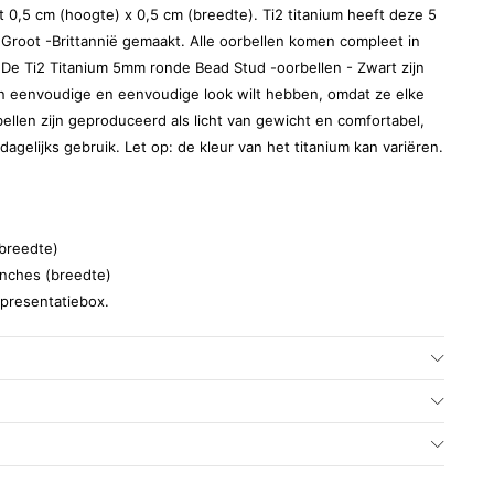
 0,5 cm (hoogte) x 0,5 cm (breedte). Ti2 titanium heeft deze 5
 Groot -Brittannië gemaakt. Alle oorbellen komen compleet in
 De Ti2 Titanium 5mm ronde Bead Stud -oorbellen - Zwart zijn
en eenvoudige en eenvoudige look wilt hebben, omdat ze elke
ellen zijn geproduceerd als licht van gewicht en comfortabel,
dagelijks gebruik. Let op: de kleur van het titanium kan variëren.
(breedte)
inches (breedte)
mpresentatiebox.