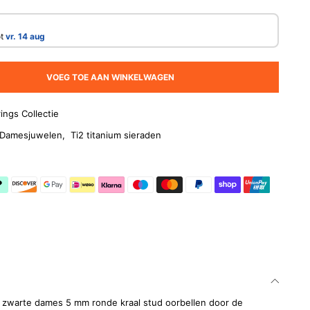
ot
vr. 14 aug
VOEG TOE AAN WINKELWAGEN
ings Collectie
Damesjuwelen
,
Ti2 titanium sieraden
ze zwarte dames 5 mm ronde kraal stud oorbellen door de