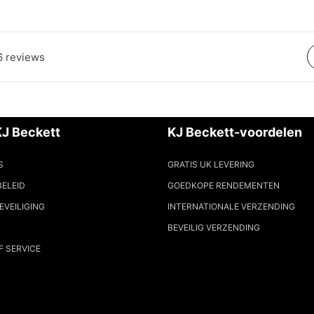
6 reviews
KJ Beckett
KJ Beckett-voordelen
S
GRATIS UK LEVERING
BELEID
GOEDKOPE RENDEMENTEN
EVEILIGING
INTERNATIONALE VERZENDING
BEVEILIG VERZENDING
F SERVICE