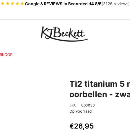
★★★★★
Google & REVIEWS.io Beoordeeld
4.8/5
(3126 reviews)
RKOOP
Ti2 titanium 5
oorbellen - zwa
SKU:
063033
Op voorraad
€26,95