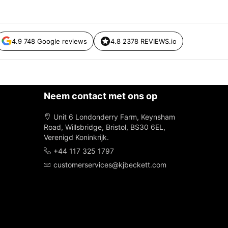
4.9 748 Google reviews
4.8 2378 REVIEWS.io
Neem contact met ons op
Unit 6 Londonderry Farm, Keynsham
Road, Willsbridge, Bristol, BS30 6EL,
Verenigd Koninkrijk.
+44 117 325 1797
customerservices@kjbeckett.com