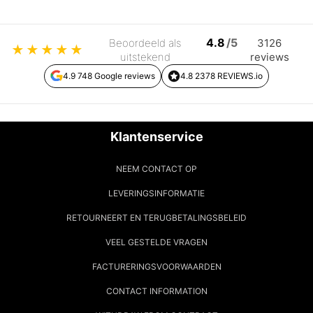
4.8
/5
Beoordeeld als
3126
★
★
★
★
★
uitstekend
reviews
4.9 748 Google reviews
4.8 2378 REVIEWS.io
Klantenservice
NEEM CONTACT OP
LEVERINGSINFORMATIE
RETOURNEERT EN TERUGBETALINGSBELEID
VEEL GESTELDE VRAGEN
FACTURERINGSVOORWAARDEN
CONTACT INFORMATION