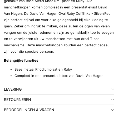
gemaakt van Base Metal Rhodium -plaat en Ruby. Alle
manchetknopen komen compleet in een presentatiekast David
Van Hagen. De David Van Hagen Oval Ruby Cufflinks - Silver/Red
zijn perfect stijlvol om voor elke gelegenheid bij elke kleding te
gaan. Zeker om indruk te maken, deze zullen de ogen van velen
vangen om de juiste redenen en zijn ze gemakkelijk toe te voegen
en te verwijderen uit uw manchetten met hun draai T-bar-
mechanisme. Deze manchetknopen zouden een perfect cadeau
zijn voor die speciale persoon.
Belangrijke functies
Base metaal Rhodiumplaat en Ruby
Compleet in een presentatiebox van David Van Hagen.
LEVERING
RETOURNEREN
BEOORDELINGEN & VRAGEN