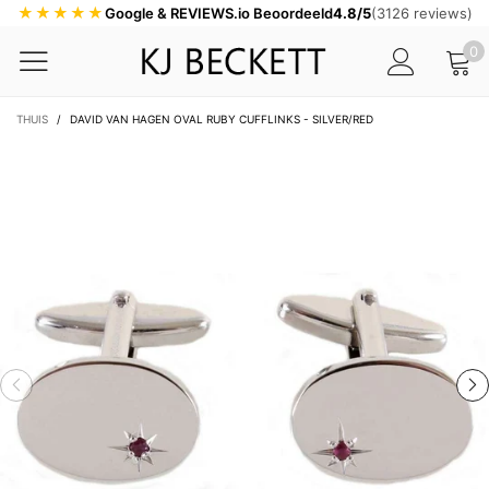
★★★★★
Google & REVIEWS.io Beoordeeld
4.8/5
(3126 reviews)
0
THUIS
/
DAVID VAN HAGEN OVAL RUBY CUFFLINKS - SILVER/RED