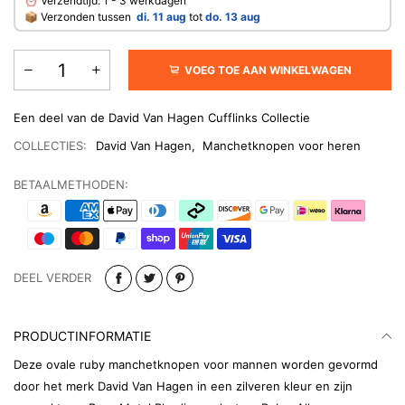
⏰ Verzendtijd: 1 - 3 werkdagen
​📦 Verzonden tussen
di. 11 aug
tot
do. 13 aug
VOEG TOE AAN WINKELWAGEN
Een deel van de David Van Hagen Cufflinks Collectie
COLLECTIES:
David Van Hagen
,
Manchetknopen voor heren
BETAALMETHODEN:
DEEL VERDER
PRODUCTINFORMATIE
Deze ovale ruby ​​manchetknopen voor mannen worden gevormd
door het merk David Van Hagen in een zilveren kleur en zijn