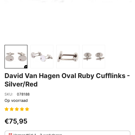
David Van Hagen Oval Ruby Cufflinks -
Silver/Red
SKU:
078188
Op voorraad
€75,95