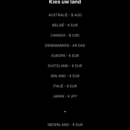
Kies uw land
AUSTRALIË - $ AUD
BELGIË - € EUR
CANADA - $ CAD
DENEMARKEN - KR DKK
EUROPA - € EUR
DUITSLAND - € EUR
IERLAND - € EUR
ITALIË - € EUR
JAPAN - ¥ JPY
-
NEDERLAND - € EUR